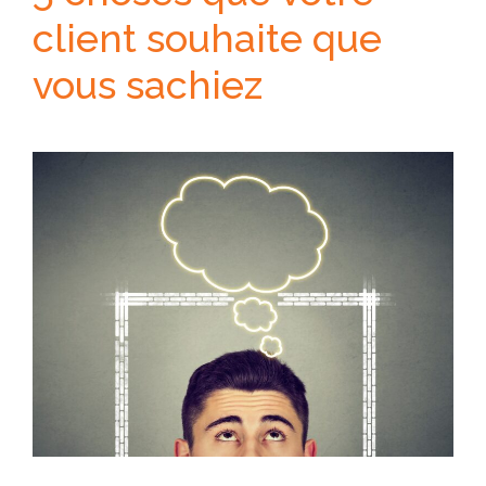
client souhaite que
vous sachiez