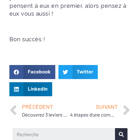
pensent à eux en premier, alors pensez à
eux vous aussi !
Bon succès !
Facebook
Twitter
LinkedIn
PRÉCÉDENT
SUIVANT
Découvrez 3 leviers pour accroître votre focus!
4 étapes d’une communication percutante et efficace