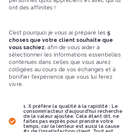
personnes qu’ils apprécient et avec qui ils
ont des affinités !
C’est pourquoi je vous ai préparé les
5
choses que votre client souhaite que
vous sachiez
, afin de vous aider à
sélectionner les informations essentielles
contenues dans celles que vous aurez
colligées au cours de vos échanges et à
bonifier l’expérience que vous lui ferez
vivre.
1. Il préfère la qualité à la rapidité : Le
consomm’acteur d’aujourd’hui recherche
de la valeur ajoutée. Cela étant dit, ne
faites pas exprès pour prendre votre
temps, car la lenteur est aussi la cause
#1 de l’insatisfaction client. Tout est