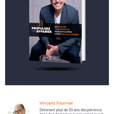
Vincent Fournier
Détenant plus de 30 ans d’expérience
dans des domaines aussi variés que la