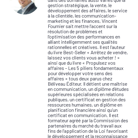
gestion stratégique, la vente, le
développement des affaires, le service
à la clientèle, les communication-
marketing et les finances, Vincent
Fournier sait mettre l’accent sur la
résolution de problèmes et
l’optimisation des performances en
alliant intelligemment ses qualités
rationnelles et créatives. Il est l’auteur
du livre Best-Seller « Arrêtez de vendre,
laissez vos clients vous acheter ! »
ainsi que du livre « Propulsez vos
affaires – Les 5 piliers fondamentaux
pour développer votre sens des
affaires » tous deux parus chez
Béliveau Éditeur. Il détient une maîtrise
en communication, un diplôme d’études
supérieures spécialisées en relations
publiques, un certificat en gestion des
ressources humaines, un diplôme en
planification financière ainsi qu’un
certificat en communication. Il est
formateur agréé par la Commission des
partenaires du marché du travail aux
fins de l’application de la Loi favorisant
le développement et la reconnaissance