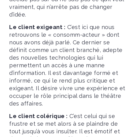
vraiment, qui n’arrête pas de changer
d’idée.
Le client exigeant :
C’est ici que nous
retrouvons le « consomm-acteur » dont
nous avons déjà parlé. Ce dernier se
définit comme un client branché, adepte
des nouvelles technologies qui lui
permettent un accès à une manne
d’information. Il est davantage formé et
informé, ce qui le rend plus critique et
exigeant. Il désire vivre une expérience et
occuper le rôle principal dans le théâtre
des affaires.
Le client colérique :
C’est celui qui se
frustre et se met alors à se plaindre de
tout jusqu’à vous insulter. Il est émotif et