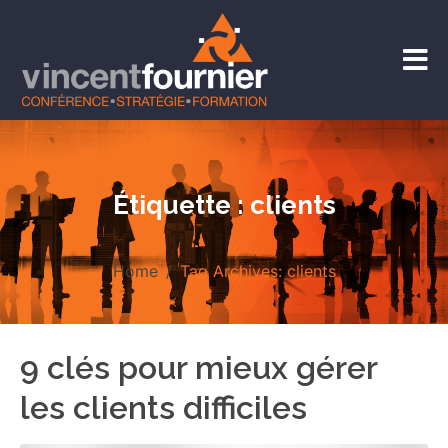
Étiquette :
clients
Home
Tag Archives: clients
9 clés pour mieux gérer
les clients difficiles