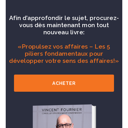
Afin d’approfondir le sujet, procurez-
vous dès maintenant mon tout
nouveau livre:
«Propulsez vos affaires – Les 5
piliers fondamentaux pour
développer votre sens des affaires!»
ACHETER