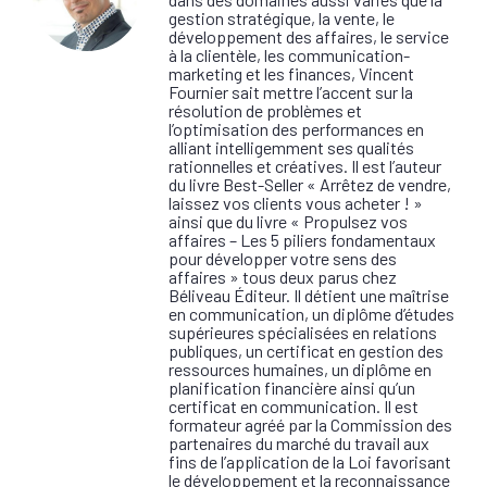
gestion stratégique, la vente, le
développement des affaires, le service
à la clientèle, les communication-
marketing et les finances, Vincent
Fournier sait mettre l’accent sur la
résolution de problèmes et
l’optimisation des performances en
alliant intelligemment ses qualités
rationnelles et créatives. Il est l’auteur
du livre Best-Seller « Arrêtez de vendre,
laissez vos clients vous acheter ! »
ainsi que du livre « Propulsez vos
affaires – Les 5 piliers fondamentaux
pour développer votre sens des
affaires » tous deux parus chez
Béliveau Éditeur. Il détient une maîtrise
en communication, un diplôme d’études
supérieures spécialisées en relations
publiques, un certificat en gestion des
ressources humaines, un diplôme en
planification financière ainsi qu’un
certificat en communication. Il est
formateur agréé par la Commission des
partenaires du marché du travail aux
fins de l’application de la Loi favorisant
le développement et la reconnaissance