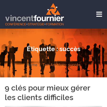
Étiquette :
succès
Home
Tag Archives: succès
9 clés pour mieux gérer
les clients difficiles