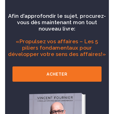
Afin d’approfondir le sujet, procurez-
vous dès maintenant mon tout
nouveau livre:
«Propulsez vos affaires – Les 5
piliers fondamentaux pour
développer votre sens des affaires!»
ACHETER