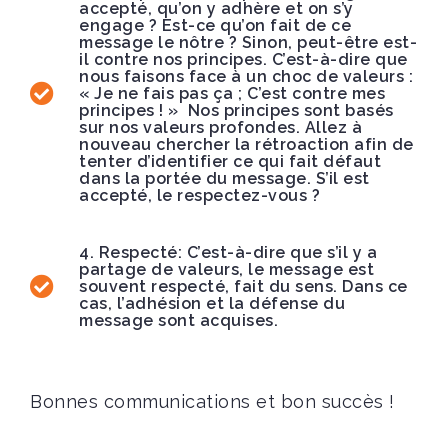
accepté, qu’on y adhère et on s’y
engage ? Est-ce qu’on fait de ce
message le nôtre ? Sinon, peut-être est-
il contre nos principes. C’est-à-dire que
nous faisons face à un choc de valeurs :
« Je ne fais pas ça ; C’est contre mes
principes ! » Nos principes sont basés
sur nos valeurs profondes. Allez à
nouveau chercher la rétroaction afin de
tenter d’identifier ce qui fait défaut
dans la portée du message. S’il est
accepté, le respectez-vous ?
4. Respecté: C’est-à-dire que s’il y a
partage de valeurs, le message est
souvent respecté, fait du sens. Dans ce
cas, l’adhésion et la défense du
message sont acquises.
Bonnes communications et bon succès !