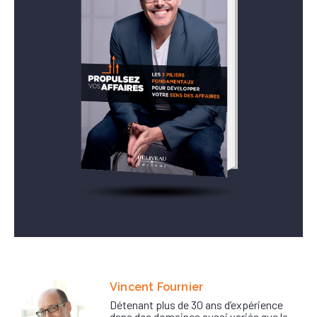
Vincent Fournier
Détenant plus de 30 ans d’expérience
dans des domaines aussi variés que la