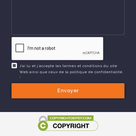
J’ai lu et j’accepte les termes et conditions du site
Web ainsi que ceux de la politique de confidentialité.
*
Envoyer