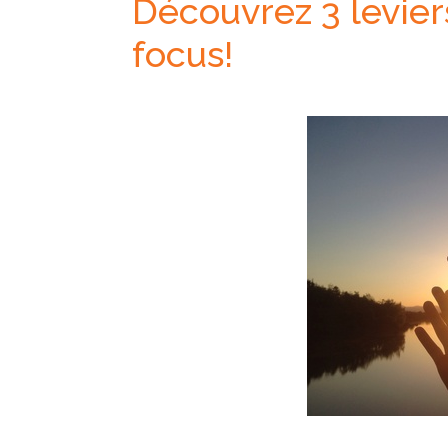
Découvrez 3 levier
focus!