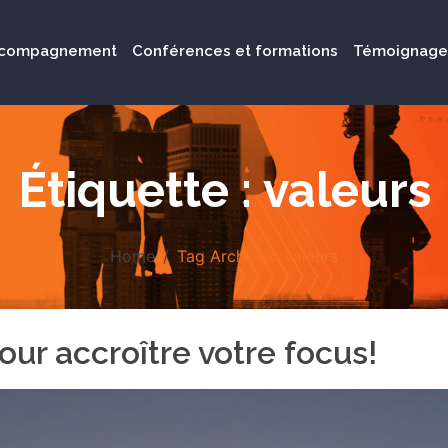
compagnement
Conférences et formations
Témoignage
Étiquette :
valeurs
Home
Tag Archives: valeurs
our accroître votre focus!