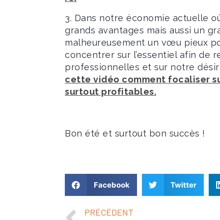
3. Dans notre économie actuelle o
grands avantages mais aussi un gra
malheureusement un vœu pieux pour
concentrer sur l’essentiel afin de
professionnelles et sur notre désir
cette vidéo comment focaliser sur
surtout profitables.
Bon été et surtout bon succès !
Facebook
Twitter
PRÉCÉDENT