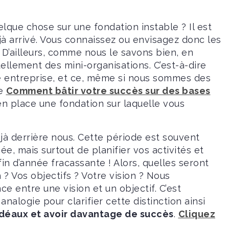
elque chose sur une fondation instable ? Il est
jà arrivé. Vous connaissez ou envisagez donc les
 D’ailleurs, comme nous le savons bien, en
ellement des mini-organisations. C’est-à-dire
e entreprise, et ce, même si nous sommes des
re
Comment bâtir votre succès sur des bases
en place une fondation sur laquelle vous
déjà derrière nous. Cette période est souvent
ée, mais surtout de planifier vos activités et
n d’année fracassante ! Alors, quelles seront
 ? Vos objectifs ? Votre vision ? Nous
ce entre une vision et un objectif. C’est
nalogie pour clarifier cette distinction ainsi
idéaux et avoir davantage de succès
.
Cliquez