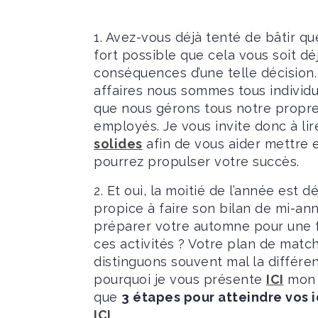
1. Avez-vous déjà tenté de bâtir qu
fort possible que cela vous soit dé
conséquences d’une telle décision.
affaires nous sommes tous individu
que nous gérons tous notre propr
employés. Je vous invite donc à li
solides
afin de vous aider mettre 
pourrez propulser votre succès.
2. Et oui, la moitié de l’année est 
propice à faire son bilan de mi-ann
préparer votre automne pour une fi
ces activités ? Votre plan de match
distinguons souvent mal la différen
pourquoi je vous présente
ICI
mon a
que
3 étapes pour atteindre vos 
ICI