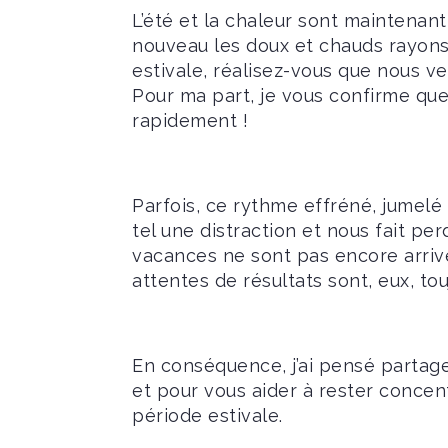
L’été et la chaleur sont maintenant
nouveau les doux et chauds rayons d
estivale, réalisez-vous que nous ve
Pour ma part, je vous confirme qu
rapidement !
Parfois, ce rythme effréné, jumelé 
tel une distraction et nous fait per
vacances ne sont pas encore arrivée
attentes de résultats sont, eux, to
En conséquence, j’ai pensé partage
et pour vous aider à rester concen
période estivale.