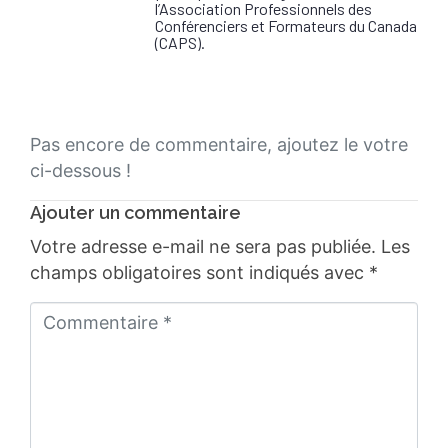
l’Association Professionnels des
Conférenciers et Formateurs du Canada
(CAPS).
Pas encore de commentaire, ajoutez le votre
ci-dessous !
Ajouter un commentaire
Votre adresse e-mail ne sera pas publiée.
Les
champs obligatoires sont indiqués avec
*
C
o
m
m
e
n