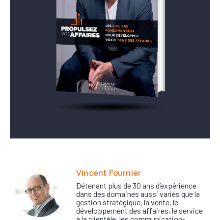
Vincent Fournier
Détenant plus de 30 ans d’expérience
dans des domaines aussi variés que la
gestion stratégique, la vente, le
développement des affaires, le service
à la clientèle, les communication-