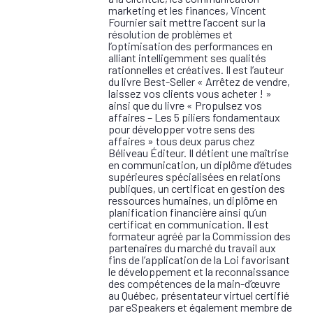
marketing et les finances, Vincent
Fournier sait mettre l’accent sur la
résolution de problèmes et
l’optimisation des performances en
alliant intelligemment ses qualités
rationnelles et créatives. Il est l’auteur
du livre Best-Seller « Arrêtez de vendre,
laissez vos clients vous acheter ! »
ainsi que du livre « Propulsez vos
affaires – Les 5 piliers fondamentaux
pour développer votre sens des
affaires » tous deux parus chez
Béliveau Éditeur. Il détient une maîtrise
en communication, un diplôme d’études
supérieures spécialisées en relations
publiques, un certificat en gestion des
ressources humaines, un diplôme en
planification financière ainsi qu’un
certificat en communication. Il est
formateur agréé par la Commission des
partenaires du marché du travail aux
fins de l’application de la Loi favorisant
le développement et la reconnaissance
des compétences de la main-d’œuvre
au Québec, présentateur virtuel certifié
par eSpeakers et également membre de