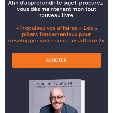
Afin d’approfondir le sujet, procurez-
vous dès maintenant mon tout
nouveau livre:
«Propulsez vos affaires – Les 5
piliers fondamentaux pour
développer votre sens des affaires!»
ACHETER