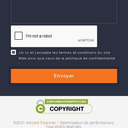
J’ai lu et j’accepte les termes et conditions du site
Web ainsi que ceux de la politique de confidentialité.
*
Envoyer
©2021
Vincent Fournier
•
Optimisateur de performances.
Tous droits réservés.