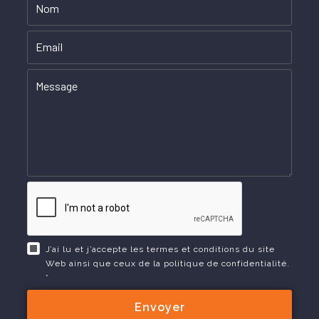
J’ai lu et j’accepte les termes et conditions du site
Web ainsi que ceux de la politique de confidentialité.
*
Envoyer