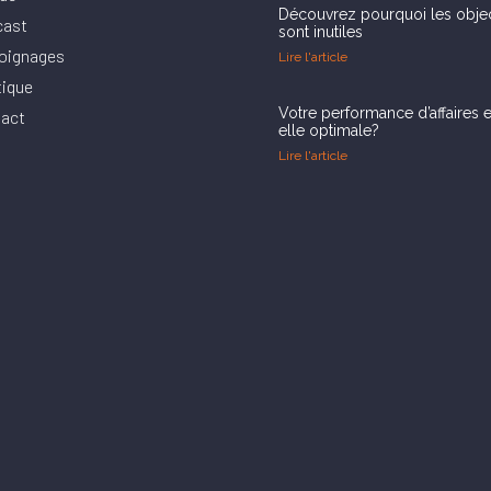
Découvrez pourquoi les objec
cast
sont inutiles
oignages
Lire l'article
ique
Votre performance d’affaires e
act
elle optimale?
Lire l'article