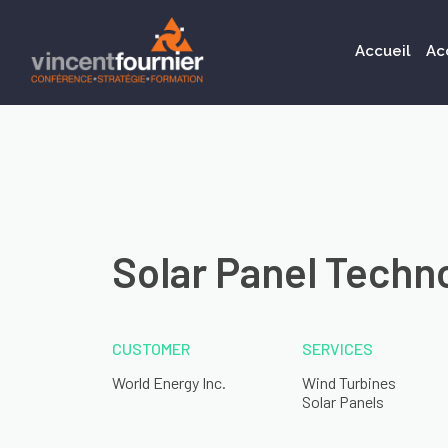
Accueil
Ac
Solar Panel Techn
CUSTOMER
SERVICES
World Energy Inc.
Wind Turbines
Solar Panels