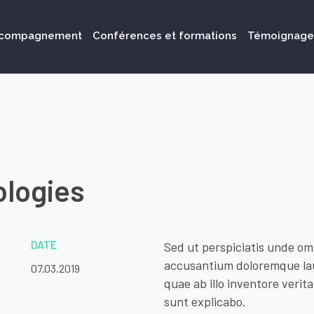
compagnement
Conférences et formations
Témoignage
ologies
DATE
Sed ut perspiciatis unde omn
accusantium doloremque la
07.03.2019
quae ab illo inventore verita
sunt explicabo.