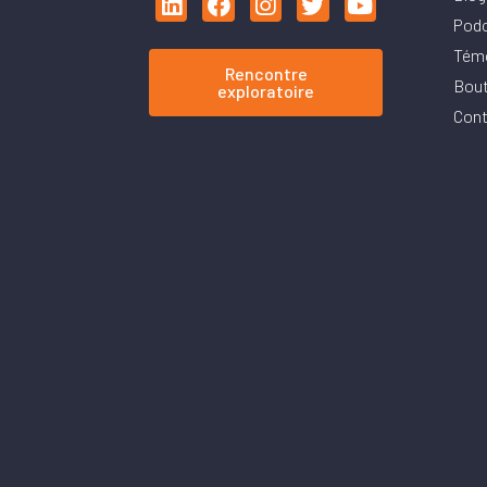
Pod
Tém
Rencontre
Bout
exploratoire
Cont