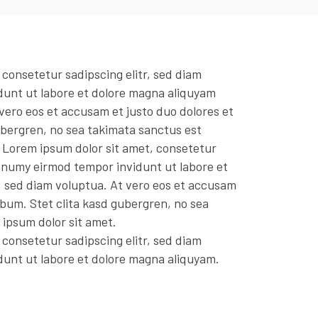
 consetetur sadipscing elitr, sed diam
unt ut labore et dolore magna aliquyam
 vero eos et accusam et justo duo dolores et
ubergren, no sea takimata sanctus est
 Lorem ipsum dolor sit amet, consetetur
nonumy eirmod tempor invidunt ut labore et
, sed diam voluptua. At vero eos et accusam
ebum. Stet clita kasd gubergren, no sea
ipsum dolor sit amet.
 consetetur sadipscing elitr, sed diam
unt ut labore et dolore magna aliquyam.