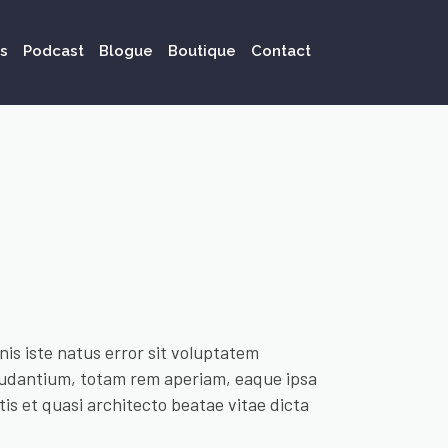
s
Podcast
Blogue
Boutique
Contact
is iste natus error sit voluptatem
udantium, totam rem aperiam, eaque ipsa
tis et quasi architecto beatae vitae dicta