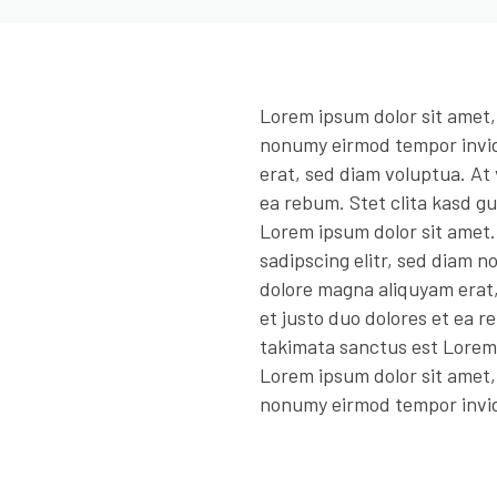
Lorem ipsum dolor sit amet,
nonumy eirmod tempor invid
erat, sed diam voluptua. At
ea rebum. Stet clita kasd g
Lorem ipsum dolor sit amet.
sadipscing elitr, sed diam 
dolore magna aliquyam erat
et justo duo dolores et ea r
takimata sanctus est Lorem 
Lorem ipsum dolor sit amet,
nonumy eirmod tempor invid