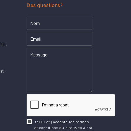
Des questions?
tifs
st-
J’ai lu et j’accepte les termes
et conditions du site Web ainsi