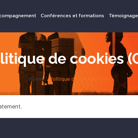
compagnement
Conférences et formations
Témoignage
litique de cookies (
Home
Politique de cookies (CA)
atement.